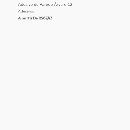
Adesivo de Parede Árvore 12
Adesivos
A partir De
R$
87,43