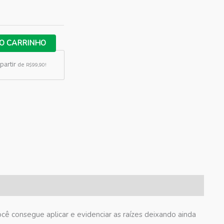
O CARRINHO
partir
de
R$99,90!
 consegue aplicar e evidenciar as raízes deixando ainda