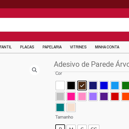
NFANTIL
PLACAS
PAPELARIA
VITRINES
MINHA CONTA
Adesivo de Parede Árv
Cor
Tamanho