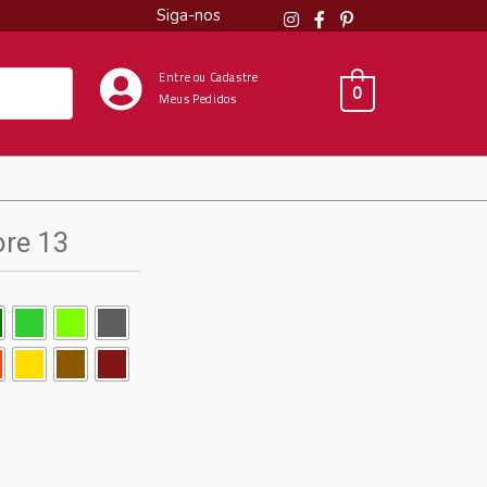
Siga-nos
Entre ou Cadastre
0
Meus Pedidos
ore 13