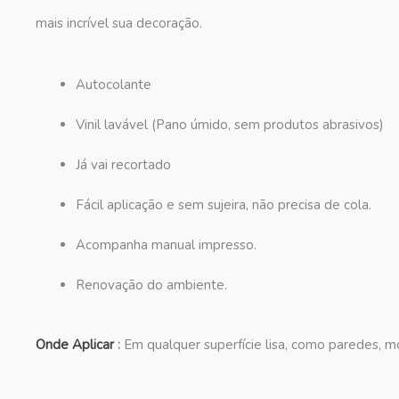
mais incrível sua decoração.
Autocolante
Vinil lavável (Pano úmido, sem produtos abrasivos)
Já vai recortado
Fácil aplicação e sem sujeira, não precisa de cola.
Acompanha manual impresso.
Renovação do ambiente.
Onde Aplicar
:
Em qualquer superfície lisa, como paredes, mó