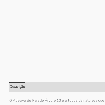
Descrição
Informação adicional
Avaliações (0)
O Adesivo de Parede Árvore 13 e o toque da natureza que f