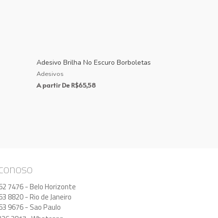
Adesivo Brilha No Escuro Borboletas
Adesivos
A partir De
R$
65,58
 conoso
62 7476 - Belo Horizonte
63 8820 - Rio de Janeiro
63 9676 - Sao Paulo