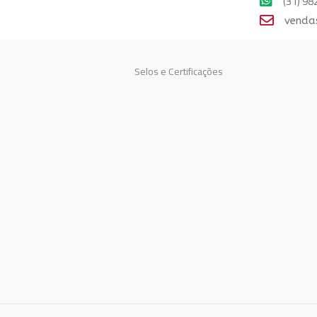
(31) 9
venda
Selos e Certificações