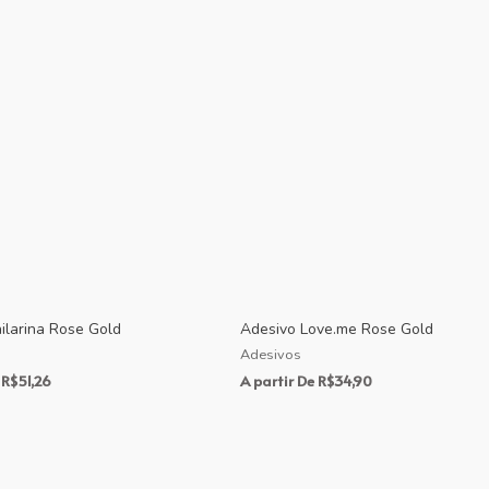
ilarina Rose Gold
Adesivo Love.me Rose Gold
Adesivos
R$
51,26
A partir De
R$
34,90