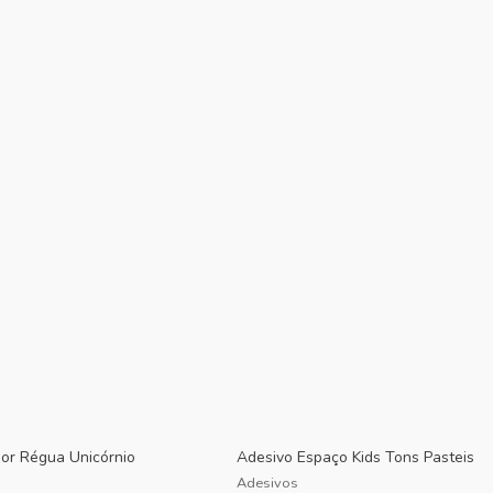
or Régua Unicórnio
Adesivo Espaço Kids Tons Pasteis
Adesivos