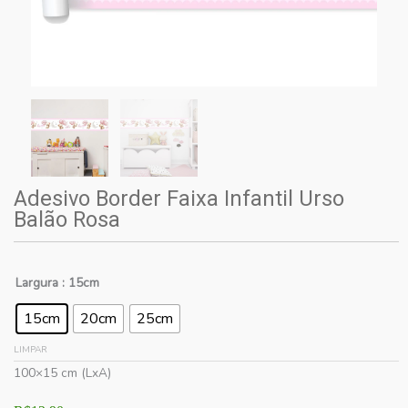
Adesivo Border Faixa Infantil Urso
Balão Rosa
Largura
: 15cm
15cm
20cm
25cm
LIMPAR
100×15 cm (LxA)