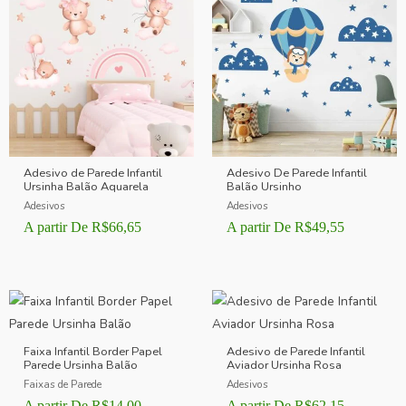
Adesivo de Parede Infantil
Adesivo De Parede Infantil
Ursinha Balão Aquarela
Balão Ursinho
Adesivos
Adesivos
A partir De
R$
66,65
A partir De
R$
49,55
Faixa Infantil Border Papel
Adesivo de Parede Infantil
Parede Ursinha Balão
Aviador Ursinha Rosa
Faixas de Parede
Adesivos
A partir De
R$
14,00
A partir De
R$
62,15