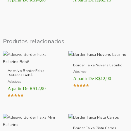
Produtos relacionados
Border Faixa Nuvens Lacinho
Adesivo Border Faixa
Adesivos
Bailarina Bebê
A partir De
R$
12,90
Adesivos
A partir De
R$
12,90
Avaliação
4.00
de 5
Avaliação
5.00
de 5
Border Faixa Pista Carros