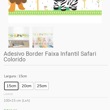
Adesivo Border Faixa Infantil Safari
Colorido
Largura
: 15cm
15cm
20cm
25cm
LIMPAR
100×15 cm (LxA)