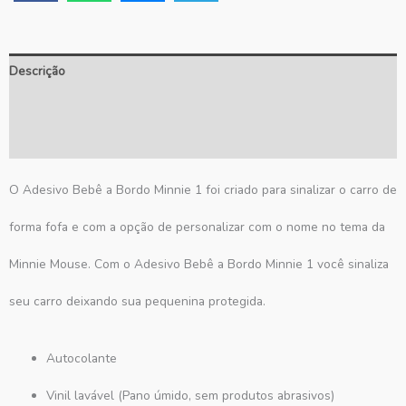
Descrição
Informação adicional
Avaliações (1)
O Adesivo Bebê a Bordo Minnie 1 foi criado para sinalizar o carro de
forma fofa e com a opção de personalizar com o nome no tema da
Minnie Mouse. Com o Adesivo Bebê a Bordo Minnie 1 você sinaliza
seu carro deixando sua pequenina protegida.
Autocolante
Vinil lavável (Pano úmido, sem produtos abrasivos)