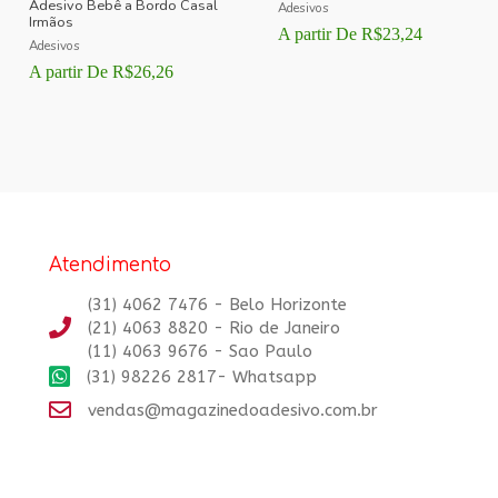
Adesivo Bebê a Bordo Casal
Adesivos
Irmãos
A partir De
R$
23,24
Adesivos
A partir De
R$
26,26
Atendimento
(31) 4062 7476 - Belo Horizonte
(21) 4063 8820 - Rio de Janeiro
(11) 4063 9676 - Sao Paulo
(31) 98226 2817- Whatsapp
vendas@magazinedoadesivo.com.br