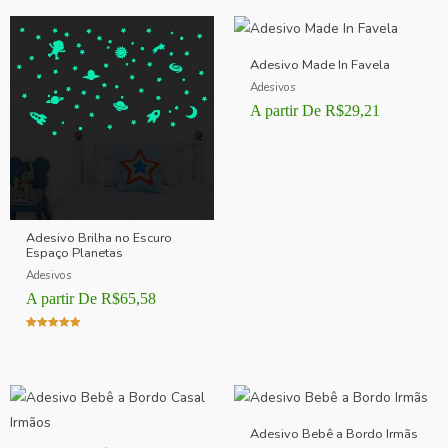
Adesivo Made In Favela
Adesivos
A partir De
R$
29,21
Adesivo Brilha no Escuro
Espaço Planetas
Adesivos
A partir De
R$
65,58
Avaliação
5.00
de 5
Adesivo Bebê a Bordo Irmãs