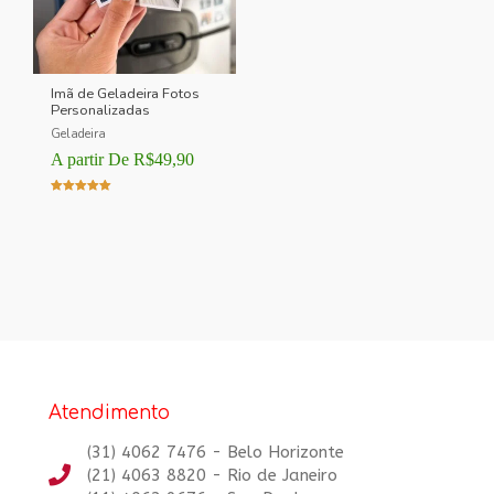
Imã de Geladeira Fotos
Personalizadas
Geladeira
A partir De
R$
49,90
Avaliação
5.00
de 5
Atendimento
(31) 4062 7476 - Belo Horizonte
(21) 4063 8820 - Rio de Janeiro