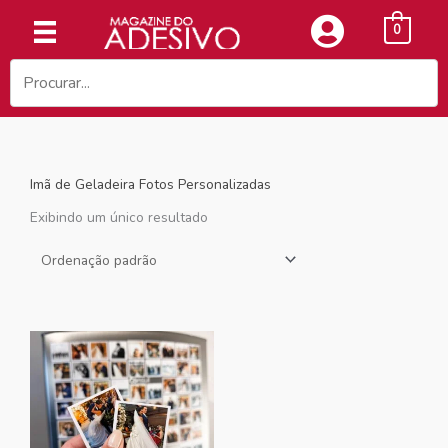
Ir
0
para
o
conteúdo
Imã de Geladeira Fotos Personalizadas
Exibindo um único resultado