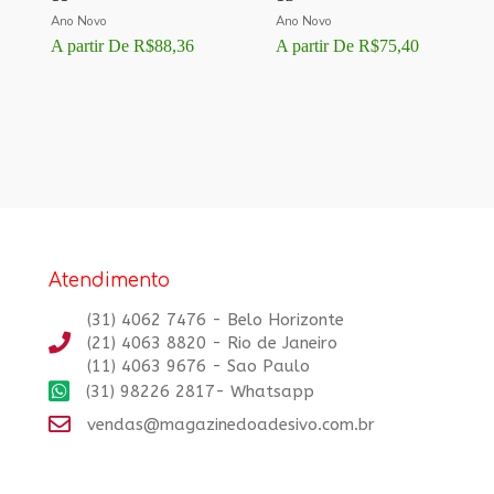
Ano Novo
Ano Novo
A partir De
R$
88,36
A partir De
R$
75,40
Atendimento
(31) 4062 7476 - Belo Horizonte
(21) 4063 8820 - Rio de Janeiro
(11) 4063 9676 - Sao Paulo
(31) 98226 2817- Whatsapp
vendas@magazinedoadesivo.com.br