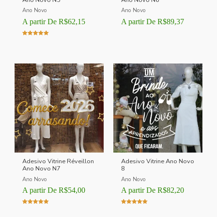
Ano Novo
Ano Novo
A partir De
R$
62,15
A partir De
R$
89,37
Avaliação
5.00
de 5
Adesivo Vitrine Réveillon
Adesivo Vitrine Ano Novo
Ano Novo N7
8
Ano Novo
Ano Novo
A partir De
R$
54,00
A partir De
R$
82,20
Avaliação
Avaliação
5.00
5.00