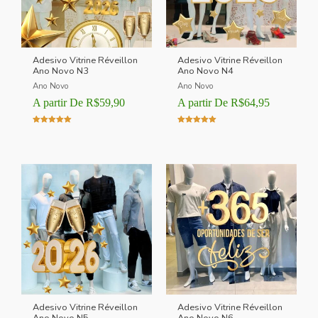
Adesivo Vitrine Réveillon
Adesivo Vitrine Réveillon
Ano Novo N3
Ano Novo N4
Ano Novo
Ano Novo
A partir De
R$
59,90
A partir De
R$
64,95
Avaliação
Avaliação
5.00
5.00
de 5
de 5
Adesivo Vitrine Réveillon
Adesivo Vitrine Réveillon
Ano Novo N5
Ano Novo N6