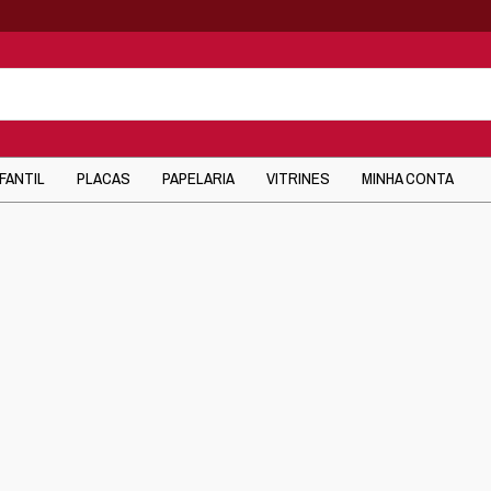
NFANTIL
PLACAS
PAPELARIA
VITRINES
MINHA CONTA