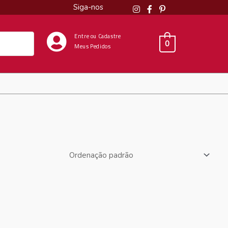
Siga-nos
Entre ou Cadastre
0
Meus Pedidos