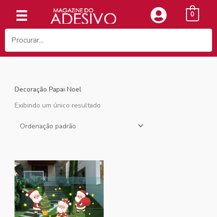
Ir
0
para
o
conteúdo
Decoração Papai Noel
Exibindo um único resultado