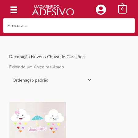
Ir
0
para
o
conteúdo
Decoração Nuvens Chuva de Corações
Exibindo um único resultado