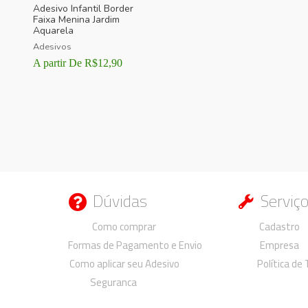
Adesivo Infantil Border
Faixa Menina Jardim
Aquarela
Adesivos
A partir De
R$
12,90
Dúvidas
Serviç
Duvidas
Duvidas
Como comprar
Cadastro
Formas de Pagamento e Envio
Empresa
Como aplicar seu Adesivo
Política de
Seguranca