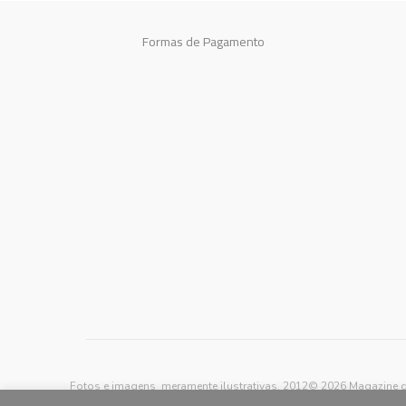
Formas de Pagamento
Fotos e imagens meramente ilustrativas, 2012© 2026 Magazine d