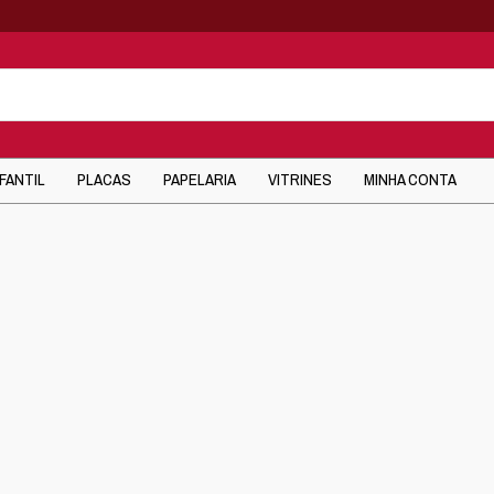
NFANTIL
PLACAS
PAPELARIA
VITRINES
MINHA CONTA