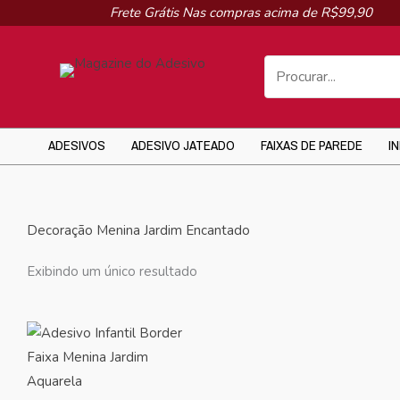
Ir
Frete Grátis Nas compras acima de R$99,90
para
o
conteúdo
ADESIVOS
ADESIVO JATEADO
FAIXAS DE PAREDE
I
Decoração Menina Jardim Encantado
Exibindo um único resultado