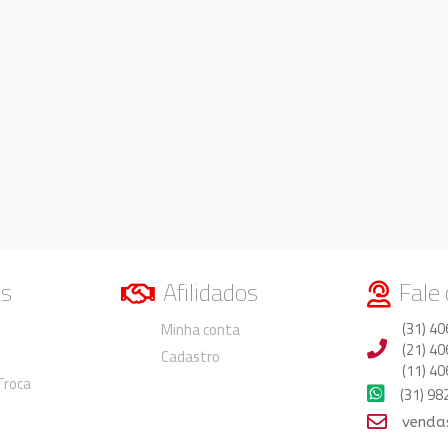
os
Afilidados
Fale
Duvidas
Duvidas
(31) 40
Minha conta
(21) 40
Cadastro
(11) 40
 Troca
(31) 9
venda