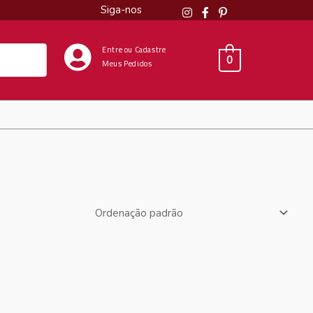
Siga-nos
Entre ou Cadastre
0
Meus Pedidos