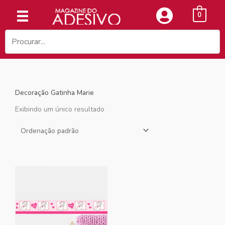
Ir
0
para
o
conteúdo
Decoração Gatinha Marie
Exibindo um único resultado