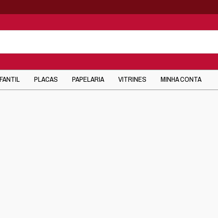
NFANTIL
PLACAS
PAPELARIA
VITRINES
MINHA CONTA