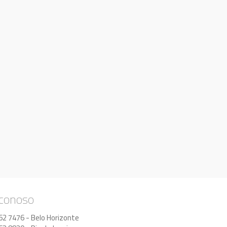
 conoso
62 7476 - Belo Horizonte