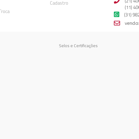
(21) 40
Cadastro
(11) 40
 Troca
(31) 9
venda
Selos e Certificações