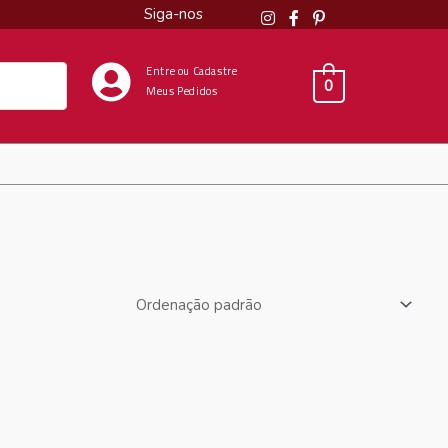
Siga-nos
Entre ou Cadastre
0
Meus Pedidos