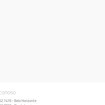
 conoso
62 7476 - Belo Horizonte