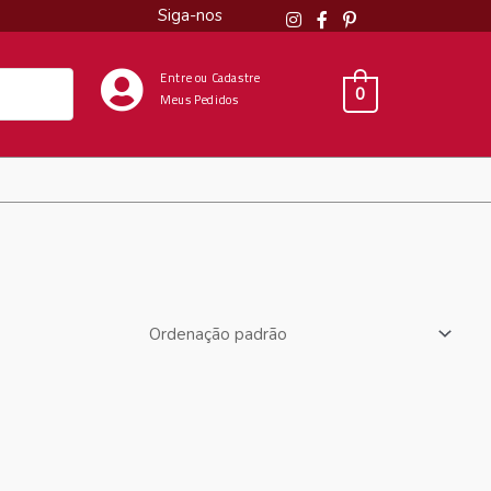
Siga-nos
Entre ou Cadastre
0
Meus Pedidos