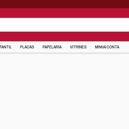
NFANTIL
PLACAS
PAPELARIA
VITRINES
MINHA CONTA