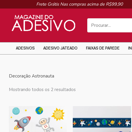
Ir
Frete Grátis Nas compras acima de R$99,90
para
o
conteúdo
ADESIVOS
ADESIVO JATEADO
FAIXAS DE PAREDE
I
Decoração Astronauta
Mostrando todos os 2 resultados