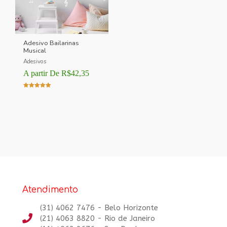
Adesivo Bailarinas
Musical
Adesivos
A partir De
R$
42,35
Avaliação
5.00
de 5
Atendimento
(31) 4062 7476 - Belo Horizonte
(21) 4063 8820 - Rio de Janeiro