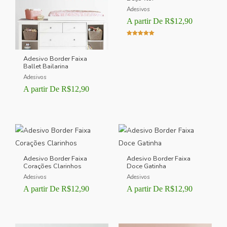
Adesivos
A partir De
R$
12,90
Avaliação
5.00
de 5
Adesivo Border Faixa
Ballet Bailarina
Adesivos
A partir De
R$
12,90
Adesivo Border Faixa
Adesivo Border Faixa
Corações Clarinhos
Doce Gatinha
Adesivos
Adesivos
A partir De
R$
12,90
A partir De
R$
12,90