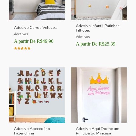
Adesivo Infantil Patinhas
Adesivo Carros Velozes
Filhotes
Adesivos
Adesivos
A partir De
R$
49,90
A partir De
R$
25,39
Avaliação
5.00
de 5
Adesivo Abecedário
Adesivo Aqui Dorme um
Fazendinha
Príncipe ou Princesa