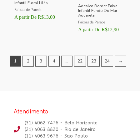
Infantil Floral Lilás
Adesivo Border Faixa
Faixas de Parede
Infantil Fundo Do Mar
Aquarela
A partir De
R$
13,00
Faixas de Parede
A partir De
R$
12,90
1
2
3
4
…
22
23
24
→
Atendimento
(31) 4062 7476 - Belo Horizonte
(21) 4063 8820 - Rio de Janeiro
(11) 4063 9676 - Sao Paulo