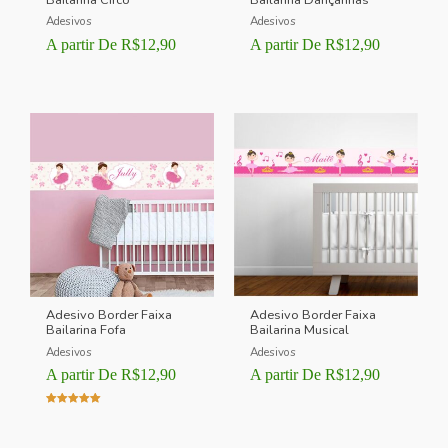
Adesivos
Adesivos
A partir De
R$
12,90
A partir De
R$
12,90
Adesivo Border Faixa
Adesivo Border Faixa
Bailarina Fofa
Bailarina Musical
Adesivos
Adesivos
A partir De
R$
12,90
A partir De
R$
12,90
Avaliação
5.00
de 5