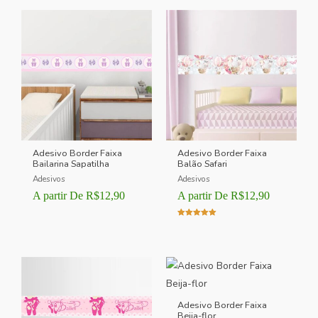
Adesivo Border Faixa
Adesivo Border Faixa
Bailarina Sapatilha
Balão Safari
Adesivos
Adesivos
A partir De
R$
12,90
A partir De
R$
12,90
Avaliação
5.00
de 5
Adesivo Border Faixa
Beija-flor