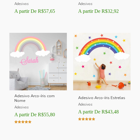
Adesivos
Adesivos
A partir De
R$
57,65
A partir De
R$
32,92
Adesivo Arco-íris com
Adesivo Arco-íris Estrelas
Nome
Adesivos
Adesivos
A partir De
R$
43,48
A partir De
R$
55,80
Avaliação
Avaliação
5.00
5.00
de 5
de 5