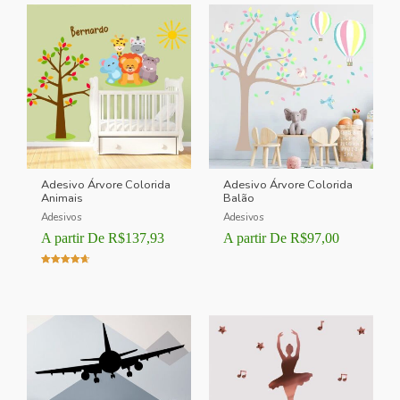
Adesivo Árvore Colorida
Adesivo Árvore Colorida
Animais
Balão
Adesivos
Adesivos
A partir De
R$
137,93
A partir De
R$
97,00
Avaliação
4.00
de 5