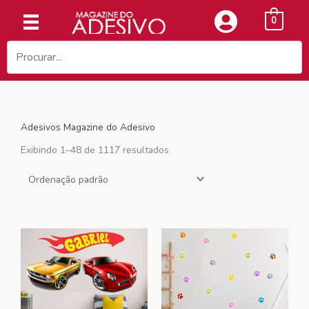
Ir
0
para
o
conteúdo
Adesivos Magazine do Adesivo
Exibindo 1–48 de 1117 resultados