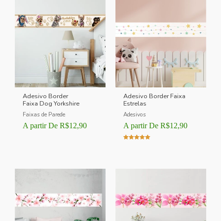
Adesivo Border
Adesivo Border Faixa
Faixa Dog Yorkshire
Estrelas
Faixas de Parede
Adesivos
A partir De
R$
12,90
A partir De
R$
12,90
Avaliação
5.00
de 5