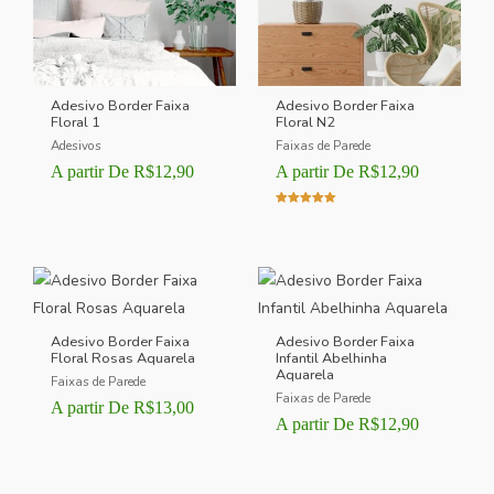
Adesivo Border Faixa
Adesivo Border Faixa
Floral 1
Floral N2
Adesivos
Faixas de Parede
A partir De
R$
12,90
A partir De
R$
12,90
Avaliação
5.00
de 5
Adesivo Border Faixa
Adesivo Border Faixa
Floral Rosas Aquarela
Infantil Abelhinha
Aquarela
Faixas de Parede
Faixas de Parede
A partir De
R$
13,00
A partir De
R$
12,90