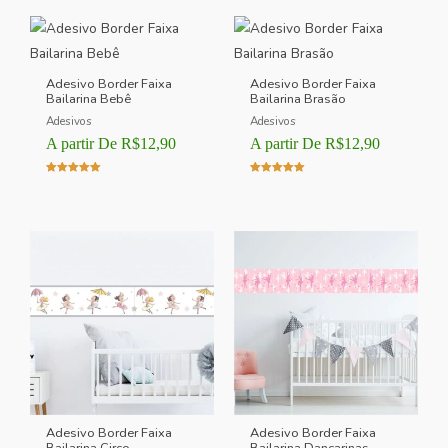
Adesivo Border Faixa
Adesivo Border Faixa
Bailarina Bebê
Bailarina Brasão
Adesivos
Adesivos
A partir De
R$
12,90
A partir De
R$
12,90
Avaliação
Avaliação
5.00
5.00
de 5
de 5
Adesivo Border Faixa
Adesivo Border Faixa
Bailarina Circo
Bailarina Dançarinas