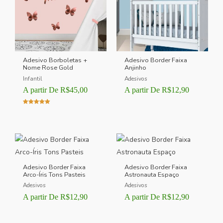
Adesivo Borboletas +
Adesivo Border Faixa
Nome Rose Gold
Anjinho
Infantil
Adesivos
A partir De
R$
45,00
A partir De
R$
12,90
Avaliação
5.00
de 5
Adesivo Border Faixa
Adesivo Border Faixa
Arco-Íris Tons Pasteis
Astronauta Espaço
Adesivos
Adesivos
A partir De
R$
12,90
A partir De
R$
12,90