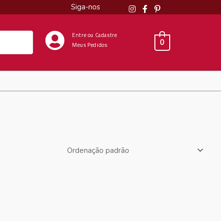
Siga-nos
Entre ou Cadastre
0
Meus Pedidos