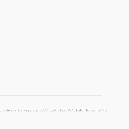
spondência: Caixa postal 5727 CEP: 31275-971 Belo Horizonte-MG