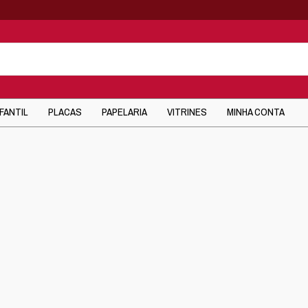
NFANTIL
PLACAS
PAPELARIA
VITRINES
MINHA CONTA