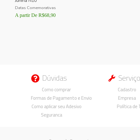
Junina N10
Datas Comemorativas
A partir De
R$
68,90
Dúvidas
Serviç
Duvidas
Duvidas
Como comprar
Cadastro
Formas de Pagamento e Envio
Empresa
Como aplicar seu Adesivo
Política de
Seguranca