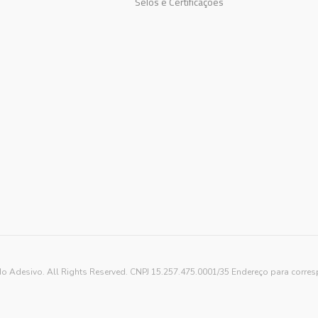
Selos e Certificações
o Adesivo. All Rights Reserved. CNPJ 15.257.475.0001/35 Endereço para corre