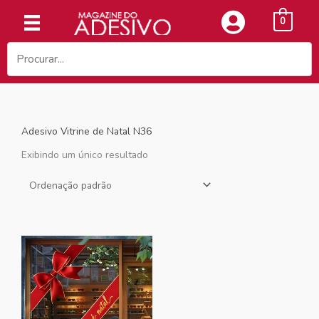
Ir
0
para
o
conteúdo
Adesivo Vitrine de Natal N36
Exibindo um único resultado