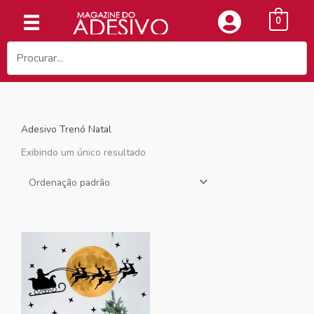
Ir
0
para
o
conteúdo
Adesivo Trenó Natal
Exibindo um único resultado