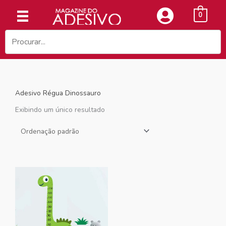
Ir
0
para
o
conteúdo
Adesivo Régua Dinossauro
Exibindo um único resultado