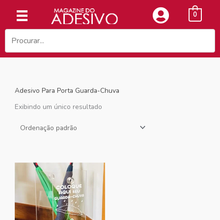
Ir
0
para
o
conteúdo
Adesivo Para Porta Guarda-Chuva
Exibindo um único resultado