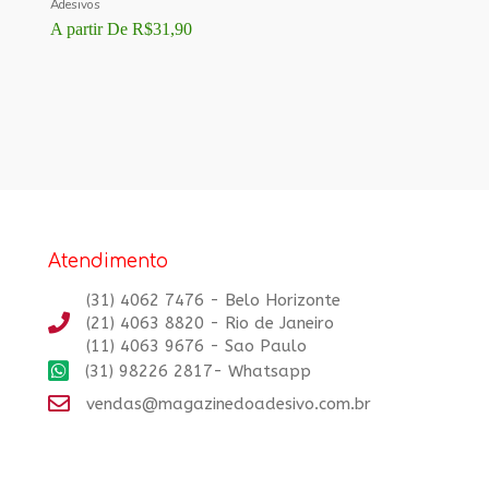
Adesivos
A partir De
R$
31,90
Atendimento
(31) 4062 7476 - Belo Horizonte
(21) 4063 8820 - Rio de Janeiro
(11) 4063 9676 - Sao Paulo
(31) 98226 2817- Whatsapp
vendas@magazinedoadesivo.com.br