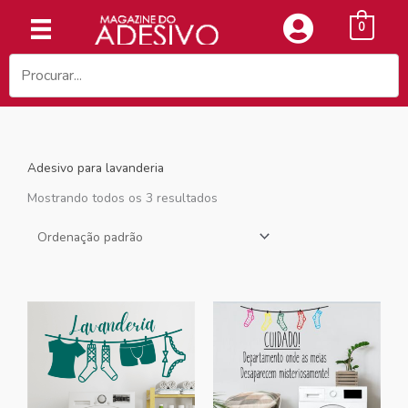
Ir
0
para
o
conteúdo
Adesivo para lavanderia
Mostrando todos os 3 resultados