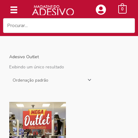
Ir
0
para
o
conteúdo
Adesivo Outlet
Exibindo um único resultado