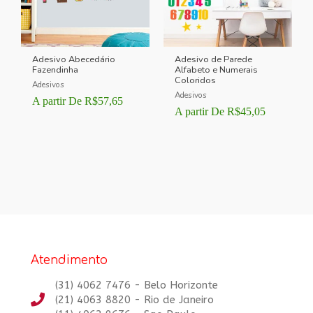
Adesivo Abecedário
Adesivo de Parede
Fazendinha
Alfabeto e Numerais
Coloridos
Adesivos
Adesivos
A partir De
R$
57,65
A partir De
R$
45,05
Atendimento
(31) 4062 7476 - Belo Horizonte
(21) 4063 8820 - Rio de Janeiro