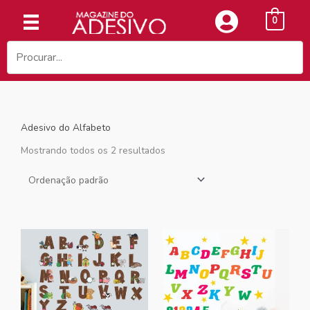
Ir
0
para
o
conteúdo
Adesivo do Alfabeto
Mostrando todos os 2 resultados