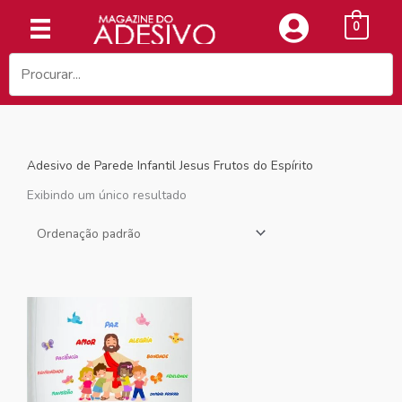
Ir
0
para
o
conteúdo
Adesivo de Parede Infantil Jesus Frutos do Espírito
Exibindo um único resultado