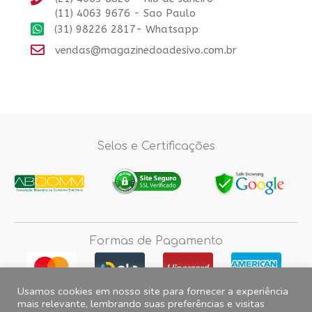
(11) 4063 9676 - Sao Paulo
(31) 98226 2817- Whatsapp
vendas@magazinedoadesivo.com.br
Selos e Certificações
Formas de Pagamento
Usamos cookies em nosso site para fornecer a experiência
mais relevante, lembrando suas preferências e visitas