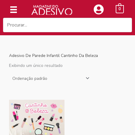
Ir
0
para
o
conteúdo
Adesivo De Parede Infantil Cantinho Da Beleza
Exibindo um único resultado