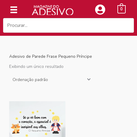
Ir
0
para
o
conteúdo
Adesivo de Parede Frase Pequeno Príncipe
Exibindo um único resultado