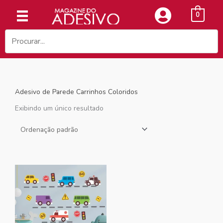
Ir
0
para
o
conteúdo
Adesivo de Parede Carrinhos Coloridos
Exibindo um único resultado