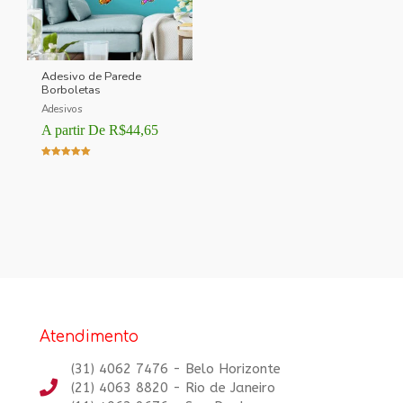
Adesivo de Parede
Borboletas
Adesivos
A partir De
R$
44,65
Avaliação
5.00
de 5
Atendimento
(31) 4062 7476 - Belo Horizonte
(21) 4063 8820 - Rio de Janeiro