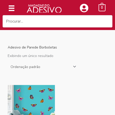
Ir
0
para
o
conteúdo
Adesivo de Parede Borboletas
Exibindo um único resultado