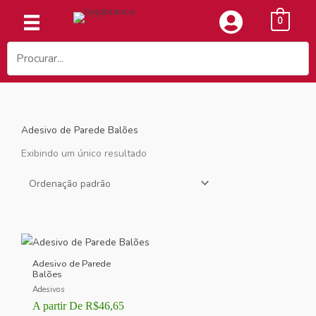
Ir
0
para
o
conteúdo
Adesivo de Parede Balões
Exibindo um único resultado
Adesivo de Parede
Balões
Adesivos
A partir De
R$
46,65