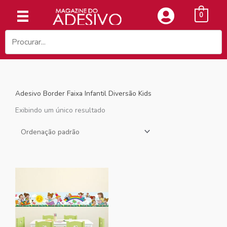
Ir
0
para
o
conteúdo
Adesivo Border Faixa Infantil Diversão Kids
Exibindo um único resultado