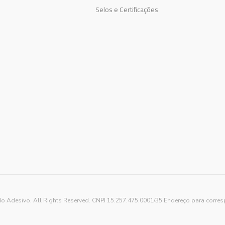
Selos e Certificações
o Adesivo. All Rights Reserved. CNPJ 15.257.475.0001/35 Endereço para corre