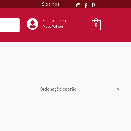
Siga-nos
Entre ou Cadastre
0
Meus Pedidos