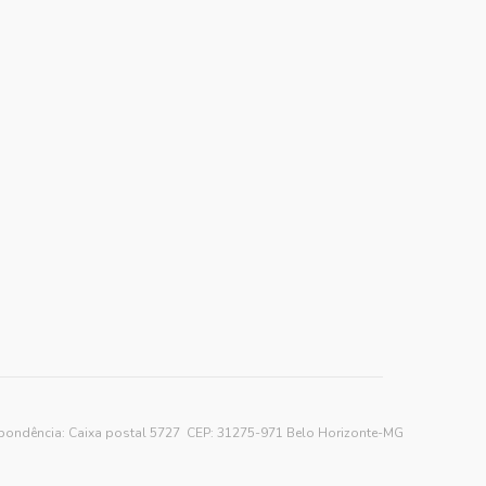
spondência: Caixa postal 5727 CEP: 31275-971 Belo Horizonte-MG