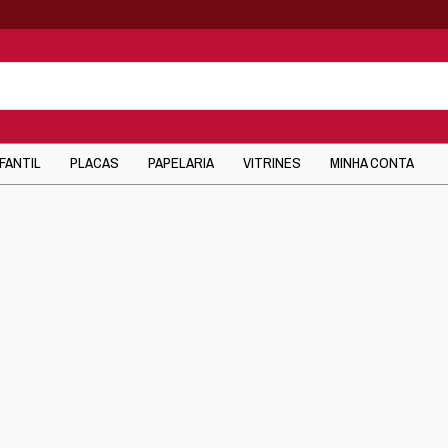
NFANTIL
PLACAS
PAPELARIA
VITRINES
MINHA CONTA