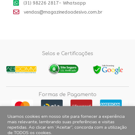
(31) 98226 2817- Whatsapp
vendas@magazinedoadesivo.com.br
Selos e Certificações
Formas de Pagamento
Usamos cookies em nosso site para fornecer a experiência
mais relevante, lembrando suas preferências e visitas
repetidas. Ao clicar em “Aceitar”, concorda com a utilização
Fotos e imagens meramente ilustrativas, 2012© 2026 Magazine do
de TODOS os cookies.