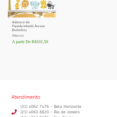
Adesivo de
Parede Infantil Árvore
Bichinhos
Adesivos
A partir De
R$
101,50
Atendimento
(31) 4062 7476 - Belo Horizonte
(21) 4063 8820 - Rio de Janeiro