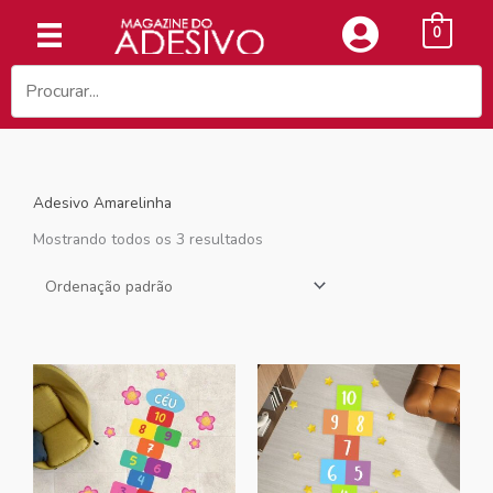
Ir
0
para
o
conteúdo
Adesivo Amarelinha
Mostrando todos os 3 resultados