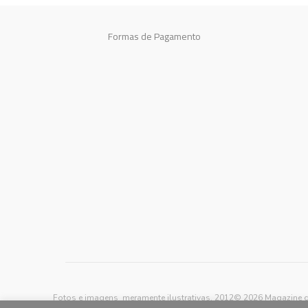
Formas de Pagamento
Fotos e imagens meramente ilustrativas, 2012© 2026 Magazine d