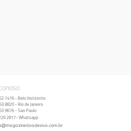
 conoso
62 7476 - Belo Horizonte
63 8820 - Rio de Janeiro
63 9676 - Sao Paulo
8226 2817- Whatsapp
s@magazinedoadesivo.com.br