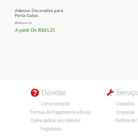
Adesivo Decorativo para
Porta Gatos
Adesivos
A partir De
R$
43,25
Dúvidas
Serviç
Duvidas
Duvidas
Como comprar
Cadastro
Formas de Pagamento e Envio
Empresa
Como aplicar seu Adesivo
Política de
Seguranca