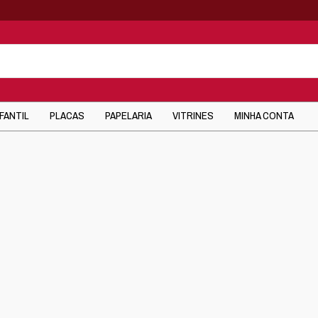
NFANTIL
PLACAS
PAPELARIA
VITRINES
MINHA CONTA