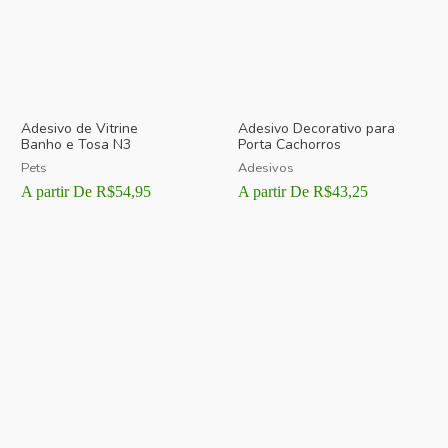
Adesivo de Vitrine
Adesivo Decorativo para
Banho e Tosa N3
Porta Cachorros
Pets
Adesivos
A partir De
R$
54,95
A partir De
R$
43,25