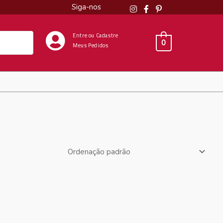
Siga-nos
Entre ou Cadastre
0
Meus Pedidos