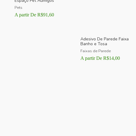
Espaço Pet Aumigos
Pets
A partir De
R$
91,60
Adesivo De Parede Faixa
Banho e Tosa
Faixas de Parede
A partir De
R$
14,00