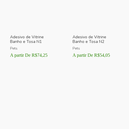
Adesivo de Vitrine
Adesivo de Vitrine
Banho e Tosa N1
Banho e Tosa N2
Pets
Pets
A partir De
R$
74,25
A partir De
R$
54,05